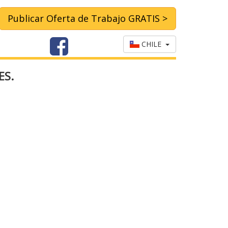
Publicar Oferta de Trabajo GRATIS >
CHILE
ES.