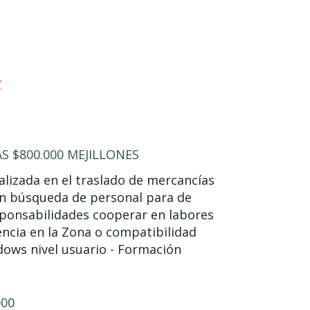
r
 $800.000 MEJILLONES
lizada en el traslado de mercancías
 en búsqueda de personal para de
sponsabilidades cooperar en labores
encia en la Zona o compatibilidad
dows nivel usuario - Formación
000