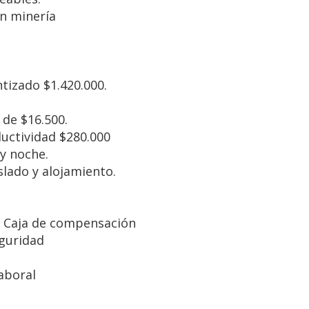
en minería
ntizado $1.420.000.
o de $16.500.
uctividad $280.000
 y noche.
slado y alojamiento.
n Caja de compensación
eguridad
Laboral