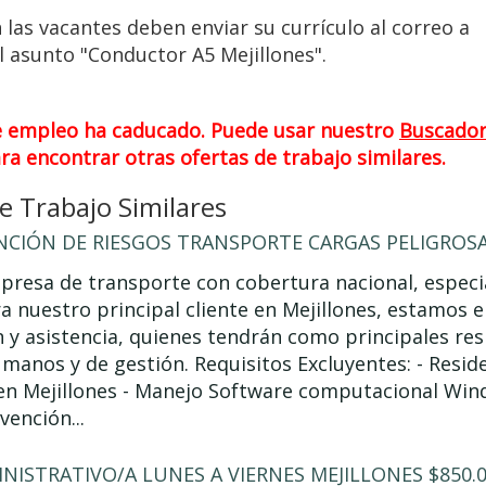
 las vacantes deben enviar su currículo al correo a
l asunto "Conductor A5 Mejillones".
e empleo ha caducado. Puede usar nuestro
Buscado
ra encontrar otras ofertas de trabajo similares.
 Trabajo Similares
NCIÓN DE RIESGOS TRANSPORTE CARGAS PELIGROSAS
resa de transporte con cobertura nacional, especia
ra nuestro principal cliente en Mejillones, estamos
 y asistencia, quienes tendrán como principales re
manos y de gestión. Requisitos Excluyentes: - Resid
en Mejillones - Manejo Software computacional Win
vención...
NISTRATIVO/A LUNES A VIERNES MEJILLONES $850.