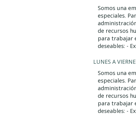
Somos una emp
especiales. Pa
administración
de recursos hu
para trabajar 
deseables: - Ex
LUNES A VIERNE
Somos una emp
especiales. Pa
administración
de recursos hu
para trabajar 
deseables: - Ex