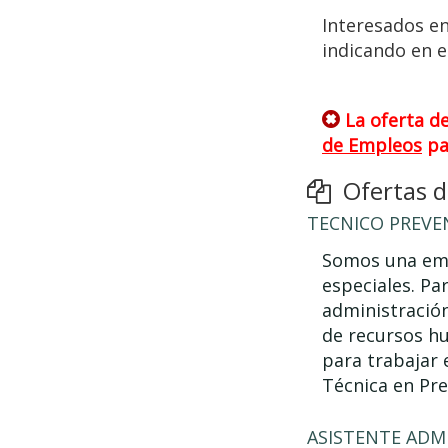
Interesados en
indicando en e
La oferta d
de Empleos
pa
Ofertas de
TECNICO PREVE
Somos una emp
especiales. Pa
administración
de recursos hu
para trabajar 
Técnica en Pre
ASISTENTE ADMI