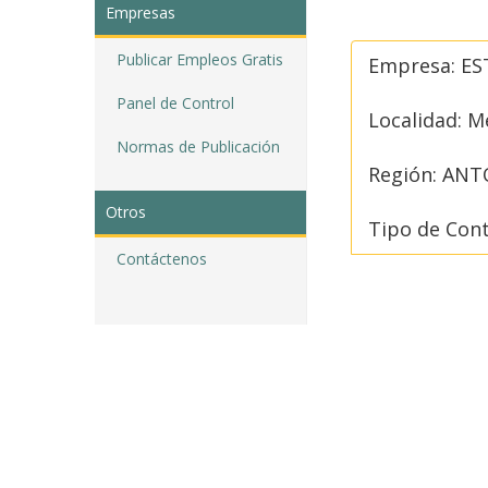
Empresas
Publicar Empleos Gratis
Empresa: E
Panel de Control
Localidad: M
Normas de Publicación
Región: AN
Otros
Tipo de Con
Contáctenos