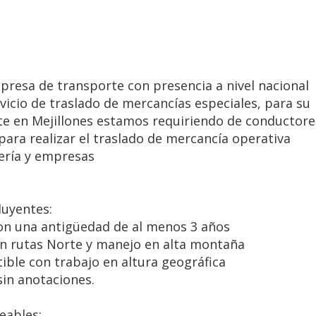
resa de transporte con presencia a nivel nacional
vicio de traslado de mercancías especiales, para su
nte en Mejillones estamos requiriendo de conductore
para realizar el traslado de mercancía operativa
ería y empresas
luyentes:
con una antigüedad de al menos 3 años
en rutas Norte y manejo en alta montaña
ible con trabajo en altura geográfica
sin anotaciones.
eables: