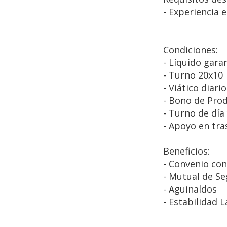
- Experiencia 
Condiciones:
- Líquido gara
- Turno 20x10
- Viático diari
- Bono de Prod
- Turno de día
- Apoyo en tra
Beneficios:
- Convenio co
- Mutual de S
- Aguinaldos
- Estabilidad 