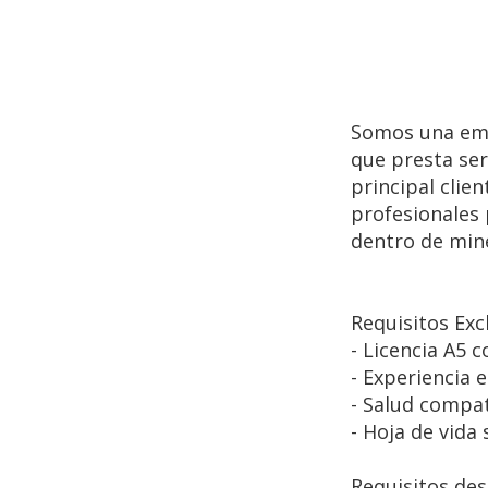
Somos una emp
que presta ser
principal clie
profesionales 
dentro de min
Requisitos Exc
- Licencia A5 
- Experiencia 
- Salud compat
- Hoja de vida 
Requisitos des