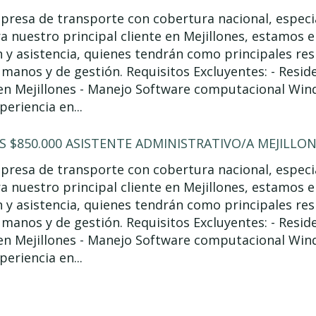
resa de transporte con cobertura nacional, especia
ra nuestro principal cliente en Mejillones, estamos
 y asistencia, quienes tendrán como principales re
manos y de gestión. Requisitos Excluyentes: - Resid
en Mejillones - Manejo Software computacional Wind
periencia en...
S $850.000 ASISTENTE ADMINISTRATIVO/A MEJILLO
resa de transporte con cobertura nacional, especia
ra nuestro principal cliente en Mejillones, estamos
 y asistencia, quienes tendrán como principales re
manos y de gestión. Requisitos Excluyentes: - Resid
en Mejillones - Manejo Software computacional Wind
periencia en...