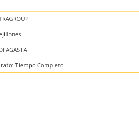
STRAGROUP
ejillones
TOFAGASTA
trato: Tiempo Completo